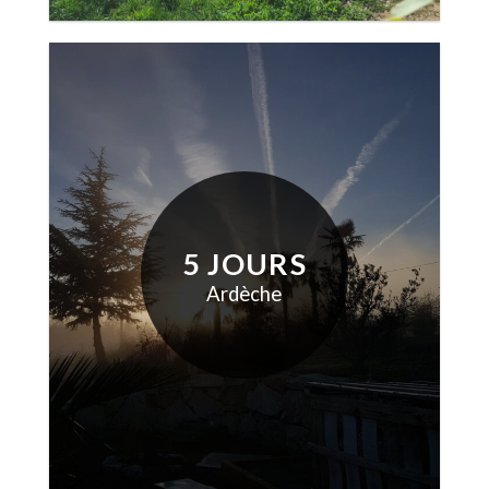
5 JOURS
Ardèche