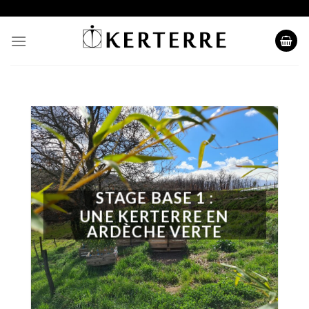
Skip
to
content
STAGE BASE 1 :
UNE KERTERRE EN
ARDÈCHE VERTE