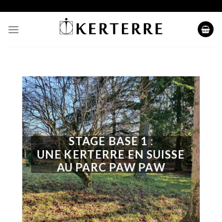
Skip
to
content
STAGE BASE 1 :
UNE KERTERRE EN SUISSE
AU PARC PAW PAW