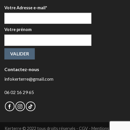
Votre Adresse e-mail*
Votre prénom
Contactez-nous
infokerterre@gmail.com
06 02 16 29 65
Kerterre © 2022 tous droits réservés -
CGV
-
Mentions légales
-