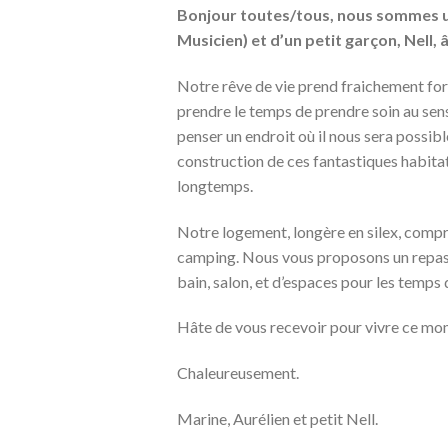
Bonjour toutes/tous, nous sommes un
Musicien) et d’un petit garçon, Nell, 
Notre rêve de vie prend fraichement form
prendre le temps de prendre soin au sen
penser un endroit où il nous sera possible
construction de ces fantastiques habita
longtemps.
Notre logement, longère en silex, compr
camping. Nous vous proposons un repas le
bain, salon, et d’espaces pour les temps
Hâte de vous recevoir pour vivre ce mome
Chaleureusement.
Marine, Aurélien et petit Nell.