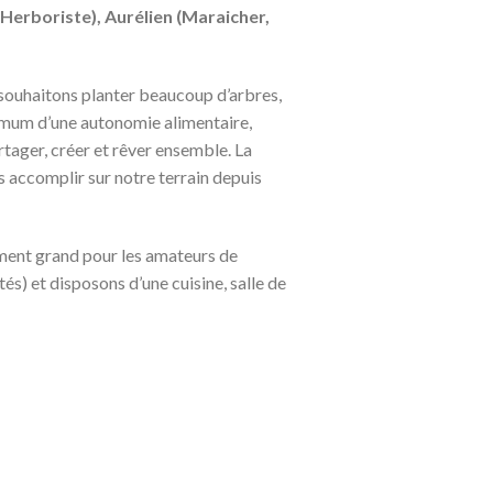
erboriste), Aurélien (Maraicher,
s souhaitons planter beaucoup d’arbres,
ximum d’une autonomie alimentaire,
artager, créer et rêver ensemble. La
s accomplir sur notre terrain depuis
mment grand pour les amateurs de
és) et disposons d’une cuisine, salle de