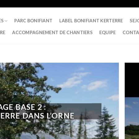
ES
PARC BONIFIANT
LABEL BONIFIANT KERTERRE
SEJ
RRE
ACCOMPAGNEMENT DE CHANTIERS
EQUIPE
CONTA
AGE BASE 2 :
ERRE DANS L’ORNE