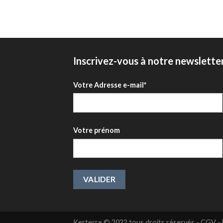
Inscrivez-vous à notre newslette
Votre Adresse e-mail*
Votre prénom
Kerterre © 2022 tous droits réservés -
CGV
-