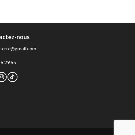
actez-nous
rterre@gmail.com
16 29 65