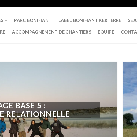
ES
PARC BONIFIANT
LABEL BONIFIANT KERTERRE
SEJ
RRE
ACCOMPAGNEMENT DE CHANTIERS
EQUIPE
CONTA
AGE BASE 5 :
E RELATIONNELLE