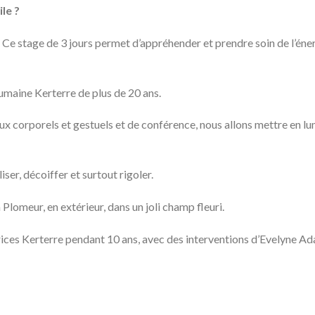
ile ?
e stage de 3 jours permet d’appréhender et prendre soin de l’énerg
maine Kerterre de plus de 20 ans.
x corporels et gestuels et de conférence, nous allons mettre en lum
ser, décoiffer et surtout rigoler.
à Plomeur, en extérieur, dans un joli champ fleuri.
rices Kerterre pendant 10 ans, avec des interventions d’Evelyne Ad