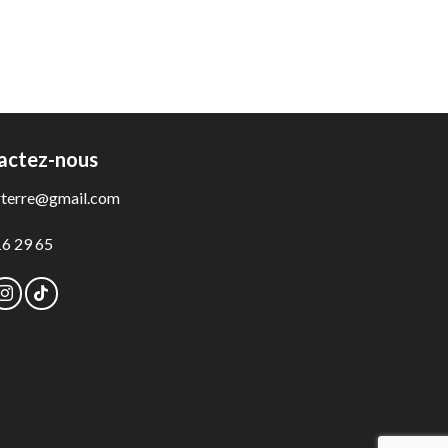
actez-nous
rterre@gmail.com
16 29 65