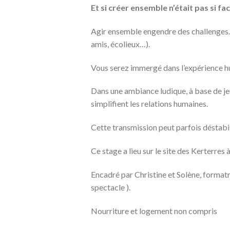
Et si créer ensemble n’était pas si fac
Agir ensemble engendre des challenges. C
amis, écolieux…).
Vous serez immergé dans l’expérience hu
Dans une ambiance ludique, à base de jeu
simplifient les relations humaines.
Cette transmission peut parfois déstabili
Ce stage a lieu sur le site des Kerterres 
Encadré par Christine et Solène, format
spectacle ).
Nourriture et logement non compris