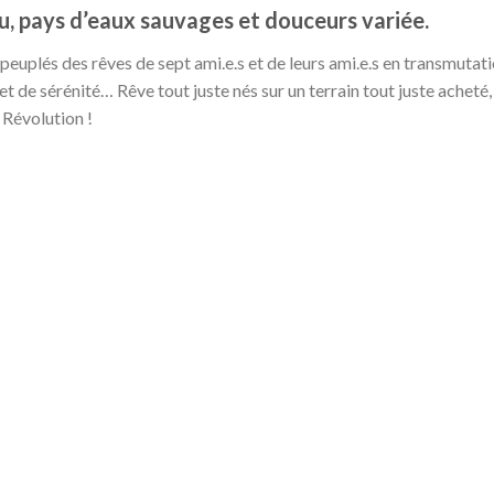
ou, pays d’eaux sauvages et douceurs variée.
e peuplés des rêves de sept ami.e.s et de leurs ami.e.s en transmutat
 et de sérénité… Rêve tout juste nés sur un terrain tout juste acheté,
 Révolution !