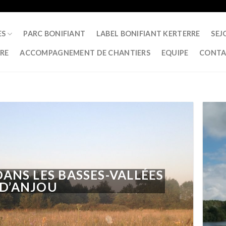
ES
PARC BONIFIANT
LABEL BONIFIANT KERTERRE
SEJ
RRE
ACCOMPAGNEMENT DE CHANTIERS
EQUIPE
CONTA
ANS LES BASSES-VALLÉES
D’ANJOU