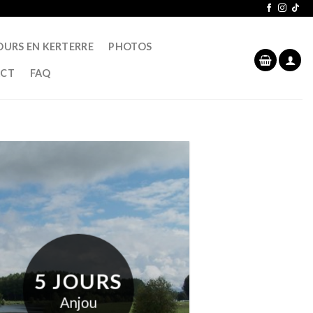
OURS EN KERTERRE
PHOTOS
CT
FAQ
5 JOURS
Anjou