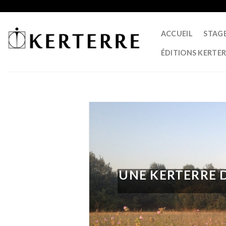
Skip
to
content
ACCUEIL
STAG
ÉDITIONS KERTE
UNE KERTERRE D