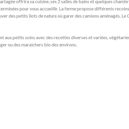
tagée offrira sa cuisine, ses 2 salles de bains et quelques chambres
erminées pour vous accueillir. La ferme propose différents recoins
ver des petits îlots de nature où garer des camions aménagés. Le G
nt aux petits soins avec des recettes diverses et variées, végétarien
ager ou des maraichers bio des environs.