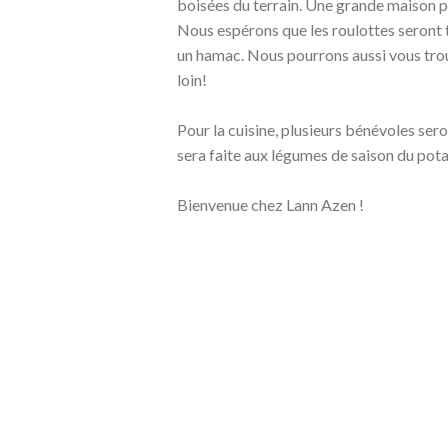
boisées du terrain. Une grande maison par
Nous espérons que les roulottes seront t
un hamac. Nous pourrons aussi vous trou
loin!
Pour la cuisine, plusieurs bénévoles sero
sera faite aux légumes de saison du pot
Bienvenue chez Lann Azen !