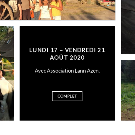
LUNDI 17 – VENDREDI 21
AOÛT 2020
Avec Association Lann Azen.
COMPLET