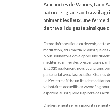
Aux portes de Vannes, Lann Aze
nature et grâce au travail agr
animent les lieux, une ferme d
de travail du geste ainsi que 
Ferme thérapeutique en devenir, cette ass
méditation, arts martiaux, ainsi que des 
Nous souhaitons développer une dimensio
méditer au milieu des prés, entouré par 
En 2020 également, nous souhaitons perm
partenariat avec l’association Graines d
La Kerterre offrira un lieu de méditation,
volontaires accueillis en wwoofing pourr
espérons aussi qu’elle inspirera des arti
L’hébergement se fera majoritairement d