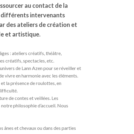
essourcer au contact de la
, différents intervenants
ar des ateliers de création et
e et artistique.
es : ateliers créatifs, théâtre,
s créatifs, spectacles, etc.
nivers de Lann Azen pour se réveiller et
 de vivre en harmonie avec les éléments.
et la présence de roulottes, en
fficulté.
ture de contes et veillées. Les
 notre philosophie d’accueil. Nous
s ânes et chevaux ou dans des parties