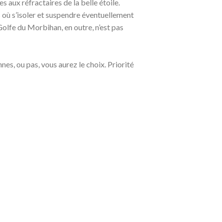
 aux réfractaires de la belle étoile.
 où s’isoler et suspendre éventuellement
olfe du Morbihan, en outre, n’est pas
nes, ou pas, vous aurez le choix. Priorité