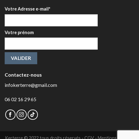
Votre Adresse e-mail*
Votre prénom
Contactez-nous
infokerterre@gmail.com
06 02 16 29 65
Kerterre © 2022 tous droits réservés -
CGV
-
Mentions légales
-