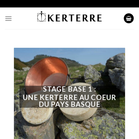
Skip
to
content
STAGE BASE 1 :
UNE KERTERRE AU COEUR
DU PAYS BASQUE