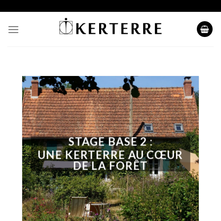
Skip
to
content
STAGE BASE 2 :
UNE KERTERRE AU CŒUR
DE LA FORÊT