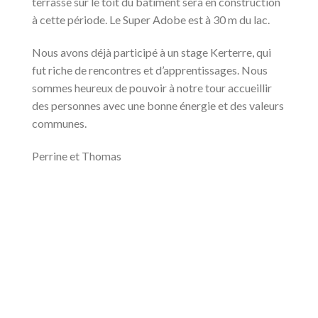
terrasse sur le toit du bâtiment sera en construction
à cette période. Le Super Adobe est à 30 m du lac.
Nous avons déjà participé à un stage Kerterre, qui
fut riche de rencontres et d’apprentissages. Nous
sommes heureux de pouvoir à notre tour accueillir
des personnes avec une bonne énergie et des valeurs
communes.
Perrine et Thomas