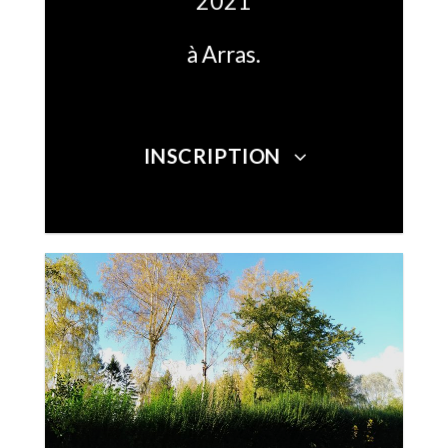
2021
à Arras.
INSCRIPTION