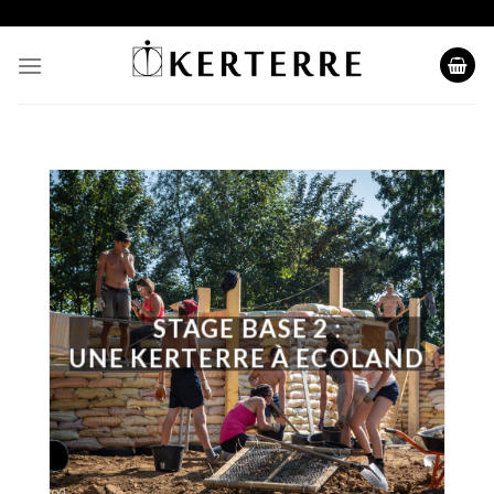
Skip
to
content
STAGE BASE 2 :
UNE KERTERRE À ECOLAND