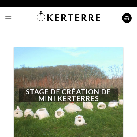
Skip
to
content
STAGE DE CRÉATION DE
MINI KERTERRES