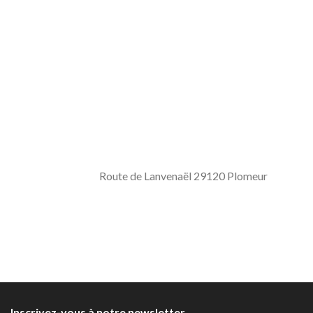
Route de Lanvenaël 29120 Plomeur
Inscrivez-vous à notre newsletter