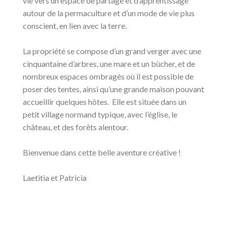
vie vers un espace de partage et d’apprentissage
autour de la permaculture et d’un mode de vie plus
conscient, en lien avec la terre.
La propriété se compose d’un grand verger avec une
cinquantaine d’arbres, une mare et un bûcher, et de
nombreux espaces ombragés où il est possible de
poser des tentes, ainsi qu’une grande maison pouvant
accueillir quelques hôtes. Elle est située dans un
petit village normand typique, avec l’église, le
château, et des forêts alentour.
Bienvenue dans cette belle aventure créative !
Laetitia et Patricia