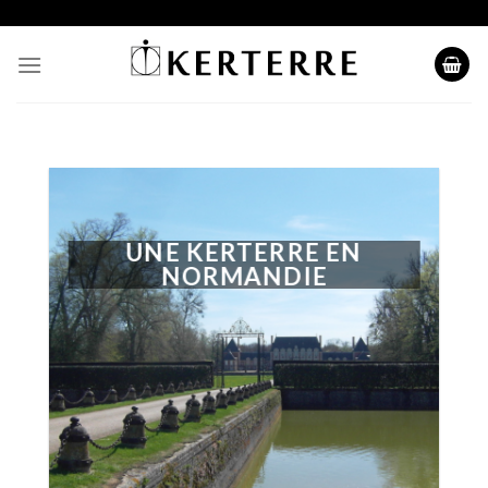
Skip
to
content
UNE KERTERRE EN
NORMANDIE