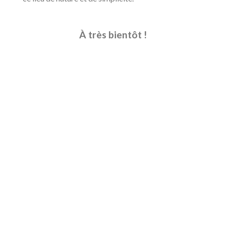
À très bientôt
!