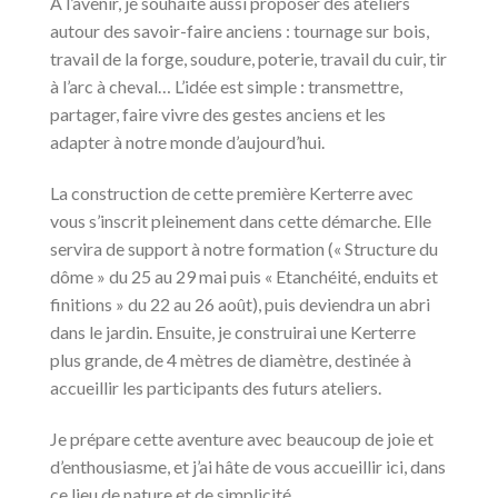
À l’avenir, je souhaite aussi proposer des ateliers
autour des savoir-faire anciens : tournage sur bois,
travail de la forge, soudure, poterie, travail du cuir, tir
à l’arc à cheval… L’idée est simple : transmettre,
partager, faire vivre des gestes anciens et les
adapter à notre monde d’aujourd’hui.
La construction de cette première Kerterre avec
vous s’inscrit pleinement dans cette démarche. Elle
servira de support à notre formation (« Structure du
dôme » du 25 au 29 mai puis « Etanchéité, enduits et
finitions » du 22 au 26 août), puis deviendra un abri
dans le jardin. Ensuite, je construirai une Kerterre
plus grande, de 4 mètres de diamètre, destinée à
accueillir les participants des futurs ateliers.
Je prépare cette aventure avec beaucoup de joie et
d’enthousiasme, et j’ai hâte de vous accueillir ici, dans
ce lieu de nature et de simplicité.