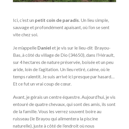
Ici, c’est un
petit coin de paradis
. Un lieu simple,
sauvage et profondément apaisant, où l’on se sent
vite chez soi.
Je m’appelle
Daniel
et je vis sur le lieu-dit Brayou-
Bas, à côté du village de Dio (34650), dans l’Hérault,
sur 4 hectares de nature préservée, boisée et un peu
aride, loin de l’agitation. Un lieu retiré, calme, où le
temps ralentit. Je suis arrivé ici presque par hasard…
Et ce fut un vrai coup de cœur.
Avant, je gérais un centre équestre. Aujourd’hui, je vis
entouré de quatre chevaux, qui sont des amis, ils sont
de la famille. Vous les verrez souvent boire au
ruisseau (le Brayou qui alimentera la piscine
naturelle), juste à côté de l’endroit où nous