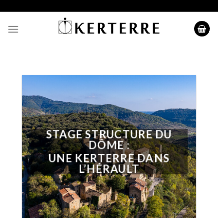
Skip
to
content
STAGE STRUCTURE DU
DÔME :
UNE KERTERRE DANS
L’HÉRAULT