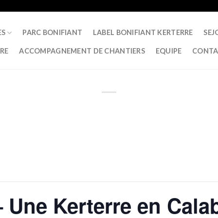
ES
PARC BONIFIANT
LABEL BONIFIANT KERTERRE
SEJ
RRE
ACCOMPAGNEMENT DE CHANTIERS
EQUIPE
CONTA
 Une Kerterre en Calabr