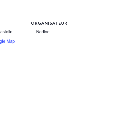
ORGANISATEUR
astello
Nadine
gle Map