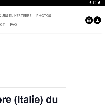
OURS EN KERTERRE
PHOTOS
CT
FAQ
e (Italie) du