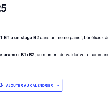
25
dans un même panier, bénéficiez du
1 ET à un stage B2
, au moment de valider votre commande
e promo : B1+B2
AJOUTER AU CALENDRIER