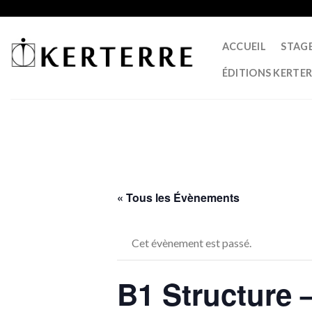
Skip
to
content
ACCUEIL
STAG
ÉDITIONS KERTE
« Tous les Évènements
Cet évènement est passé.
B1 Structure –