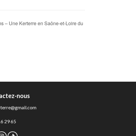
ns – Une Kerterre en Saône-et-Loire du
actez-nous
rterre@gmail.com
16 29 65