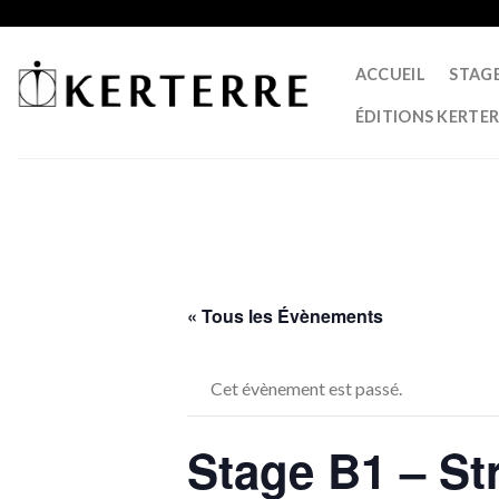
Skip
to
content
ACCUEIL
STAG
ÉDITIONS KERTE
« Tous les Évènements
Cet évènement est passé.
Stage B1 – Str