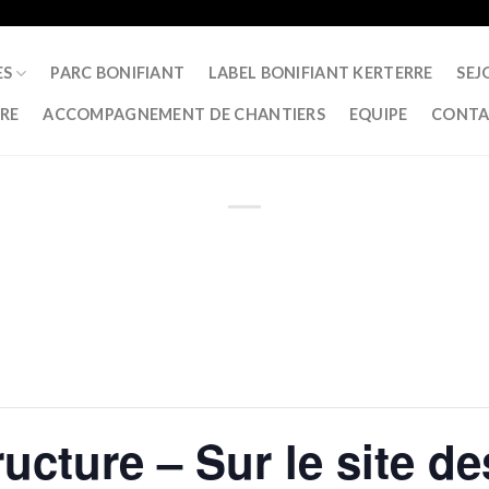
ES
PARC BONIFIANT
LABEL BONIFIANT KERTERRE
SEJ
RRE
ACCOMPAGNEMENT DE CHANTIERS
EQUIPE
CONTA
ucture – Sur le site d