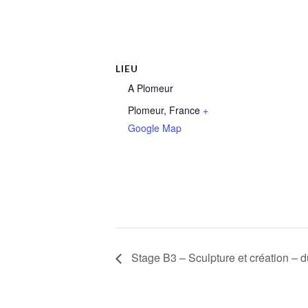
LIEU
A Plomeur
Plomeur
,
France
+
Google Map
Stage B3 – Sculpture et création – du