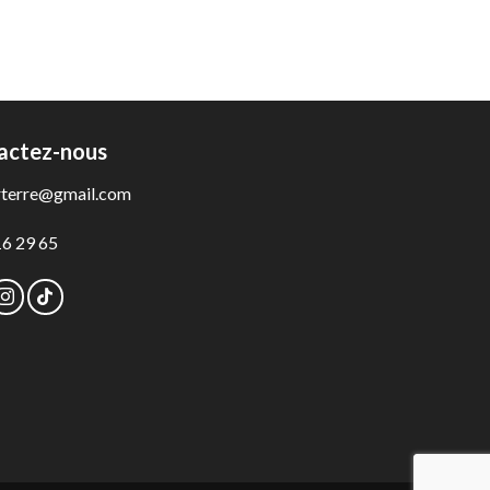
actez-nous
rterre@gmail.com
16 29 65