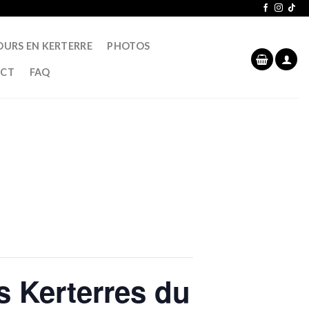
OURS EN KERTERRE
PHOTOS
CT
FAQ
es Kerterres du