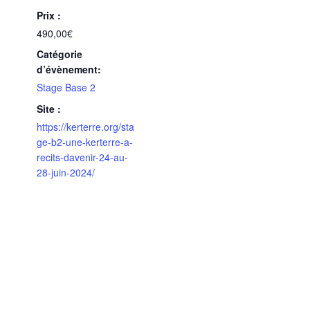
Prix :
490,00€
Catégorie
d’évènement:
Stage Base 2
Site :
https://kerterre.org/sta
ge-b2-une-kerterre-a-
recits-davenir-24-au-
28-juin-2024/