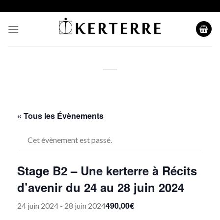
Skip
to
content
« Tous les Évènements
Cet évènement est passé.
Stage B2 – Une kerterre à Récits
d’avenir du 24 au 28 juin 2024
490,00€
24 juin 2024
-
28 juin 2024