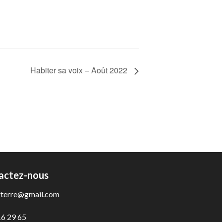
Habiter sa voix – Août 2022
actez-nous
rterre@gmail.com
16 29 65