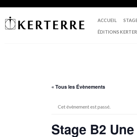
Skip
to
content
ACCUEIL
STAG
ÉDITIONS KERTE
« Tous les Évènements
Cet évènement est passé.
Stage B2 Une 