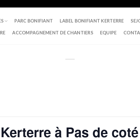
ES
PARC BONIFIANT
LABEL BONIFIANT KERTERRE
SEJ
RRE
ACCOMPAGNEMENT DE CHANTIERS
EQUIPE
CONTA
Kerterre à Pas de coté