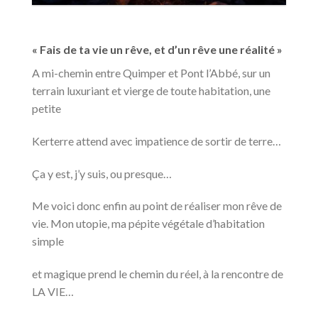
« Fais de ta vie un rêve, et d’un rêve une réalité »
A mi-chemin entre Quimper et Pont l’Abbé, sur un
terrain luxuriant et vierge de toute habitation, une
petite
Kerterre attend avec impatience de sortir de terre…
Ça y est, j’y suis, ou presque…
Me voici donc enfin au point de réaliser mon rêve de
vie. Mon utopie, ma pépite végétale d’habitation
simple
et magique prend le chemin du réel, à la rencontre de
LA VIE…