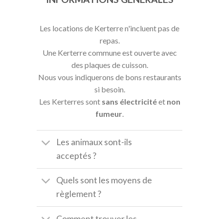
Les locations de Kerterre n'incluent pas de
repas.
Une Kerterre commune est ouverte avec
des plaques de cuisson.
Nous vous indiquerons de bons restaurants
si besoin.
Les Kerterres sont
sans électricité
et
non
fumeur
.
Les animaux sont-ils
acceptés ?
Quels sont les moyens de
règlement ?
Comment trouver les