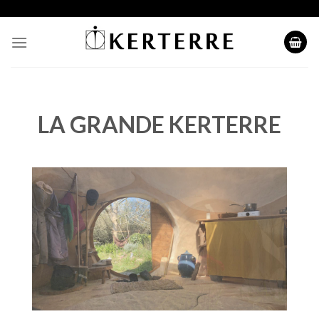
Skip
to
content
LA GRANDE KERTERRE