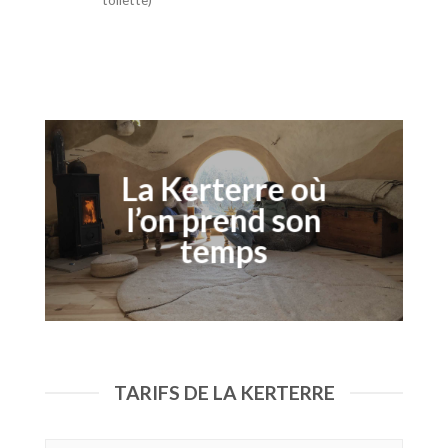
La Kerterre où
l’on prend son
temps
TARIFS DE LA KERTERRE