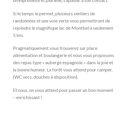
omniprésente et plurielle, s’apaiser à son contact.
Si le temps le permet, plusieurs sentiers de
randonnées et une voie verte vous permettront de
rejoindre le magnifique lac de Montbel à seulement
5 km.
Pragmatiquement vous trouverez sur place
alimentation et boulangerie et nous vous proposons
des repas type « auberge espagnole » dans la joie et
la bonne humeur. La forêt vous attend pour camper.
(WC secs, douches à disposition).
Et nous, on vous attend pour passer un bon moment
– enrichissant !