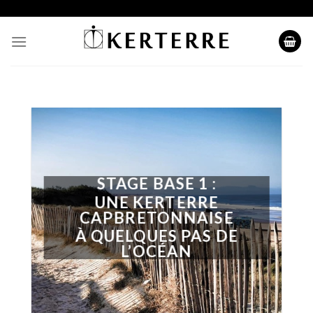
Skip
to
content
STAGE BASE 1 :
UNE KERTERRE
CAPBRETONNAISE
À QUELQUES PAS DE
L’OCÉAN