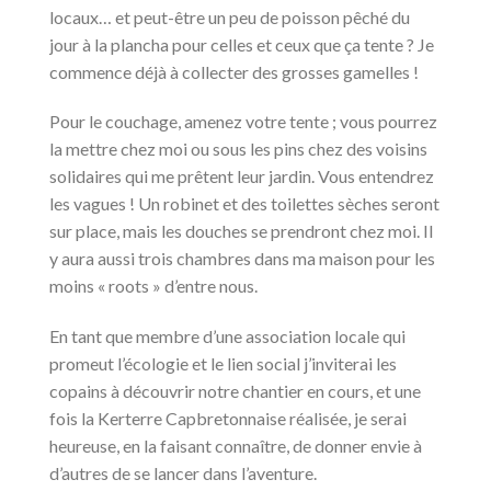
locaux… et peut-être un peu de poisson pêché du
jour à la plancha pour celles et ceux que ça tente ? Je
commence déjà à collecter des grosses gamelles !
Pour le couchage, amenez votre tente ; vous pourrez
la mettre chez moi ou sous les pins chez des voisins
solidaires qui me prêtent leur jardin. Vous entendrez
les vagues ! Un robinet et des toilettes sèches seront
sur place, mais les douches se prendront chez moi. Il
y aura aussi trois chambres dans ma maison pour les
moins « roots » d’entre nous.
En tant que membre d’une association locale qui
promeut l’écologie et le lien social j’inviterai les
copains à découvrir notre chantier en cours, et une
fois la Kerterre Capbretonnaise réalisée, je serai
heureuse, en la faisant connaître, de donner envie à
d’autres de se lancer dans l’aventure.