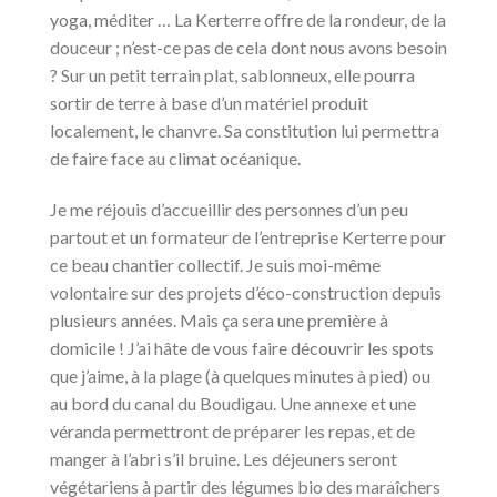
yoga, méditer … La Kerterre offre de la rondeur, de la
douceur ; n’est-ce pas de cela dont nous avons besoin
? Sur un petit terrain plat, sablonneux, elle pourra
sortir de terre à base d’un matériel produit
localement, le chanvre. Sa constitution lui permettra
de faire face au climat océanique.
Je me réjouis d’accueillir des personnes d’un peu
partout et un formateur de l’entreprise Kerterre pour
ce beau chantier collectif. Je suis moi-même
volontaire sur des projets d’éco-construction depuis
plusieurs années. Mais ça sera une première à
domicile ! J’ai hâte de vous faire découvrir les spots
que j’aime, à la plage (à quelques minutes à pied) ou
au bord du canal du Boudigau. Une annexe et une
véranda permettront de préparer les repas, et de
manger à l’abri s’il bruine. Les déjeuners seront
végétariens à partir des légumes bio des maraîchers