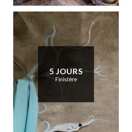
5 JOURS
Finistère