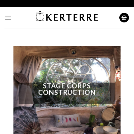
Skip
to
content
STAGE CORPS
CONSTRUCTION