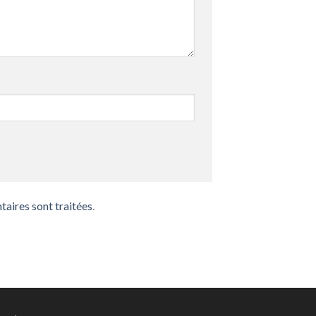
taires sont traitées
.