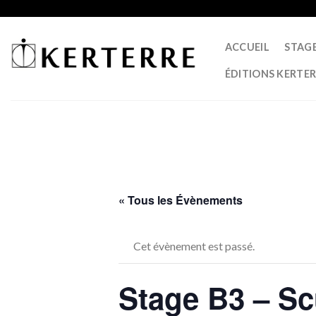
Skip
to
content
ACCUEIL
STAG
ÉDITIONS KERTE
« Tous les Évènements
Cet évènement est passé.
Stage B3 – Sc