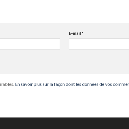
E-mail
*
irables.
En savoir plus sur la façon dont les données de vos commen