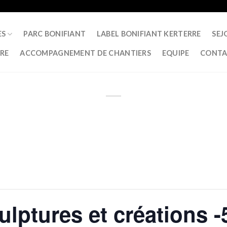
ES
PARC BONIFIANT
LABEL BONIFIANT KERTERRE
SEJ
RRE
ACCOMPAGNEMENT DE CHANTIERS
EQUIPE
CONTA
ulptures et créations -