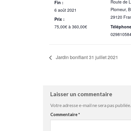
Route de 
Fin :
Plomeur
,
B
6 août 2021
29120
Fra
Prix :
75,00€ à 360,00€
Téléphon
02981058
Jardin bonifiant 31 juillet 2021
Laisser un commentaire
Votre adresse e-mail ne sera pas publiée.
Commentaire
*