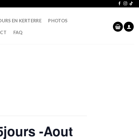
OURS EN KERTERRE
PHOTOS
CT
FAQ
5jours -Aout