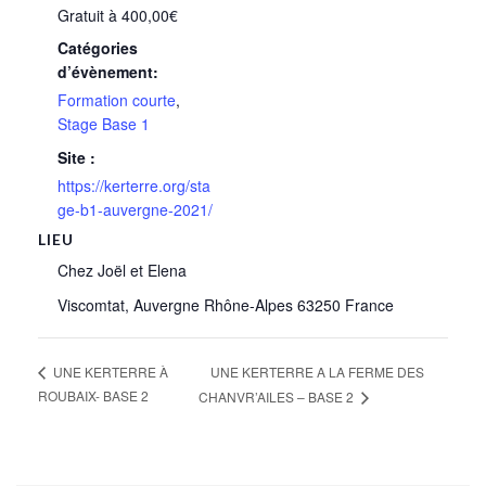
Gratuit à 400,00€
Catégories
d’évènement:
Formation courte
,
Stage Base 1
Site :
https://kerterre.org/sta
ge-b1-auvergne-2021/
LIEU
Chez Joël et Elena
Viscomtat
,
Auvergne Rhône-Alpes
63250
France
UNE KERTERRE A LA FERME DES
UNE KERTERRE À
ROUBAIX- BASE 2
CHANVR’AILES – BASE 2