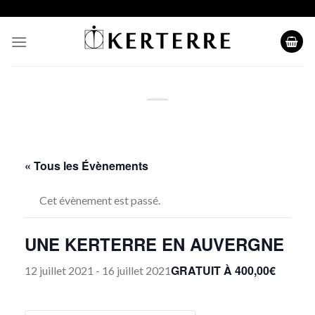
Skip
to
content
« Tous les Évènements
Cet évènement est passé.
UNE KERTERRE EN AUVERGNE
GRATUIT À 400,00€
12 juillet 2021
-
16 juillet 2021