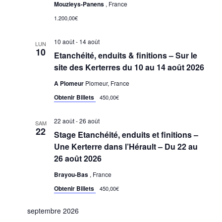
Mouzieys-Panens
, France
1.200,00€
10 août
-
14 août
LUN
10
Etanchéité, enduits & finitions – Sur le
site des Kerterres du 10 au 14 août 2026
A Plomeur
Plomeur, France
Obtenir Billets
450,00€
22 août
-
26 août
SAM
22
Stage Etanchéité, enduits et finitions –
Une Kerterre dans l’Hérault – Du 22 au
26 août 2026
Brayou-Bas
, France
Obtenir Billets
450,00€
septembre 2026