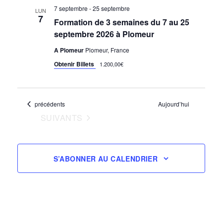
7 septembre
-
25 septembre
LUN
7
Formation de 3 semaines du 7 au 25
septembre 2026 à Plomeur
A Plomeur
Plomeur, France
Obtenir Billets
1.200,00€
Évènements
précédents
Aujourd’hui
ÉVÈNEMENTS
SUIVANTS
S’ABONNER AU CALENDRIER