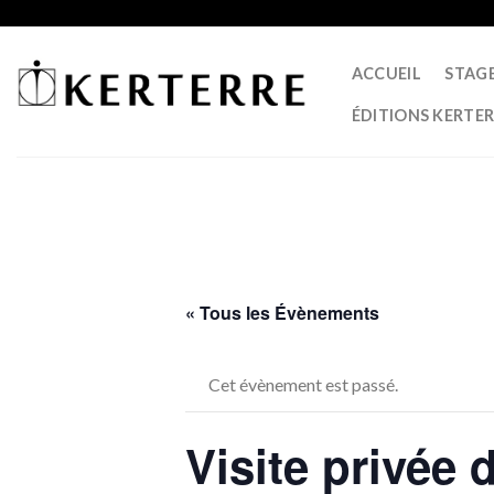
Skip
to
content
ACCUEIL
STAG
ÉDITIONS KERTE
« Tous les Évènements
Cet évènement est passé.
Visite privée 