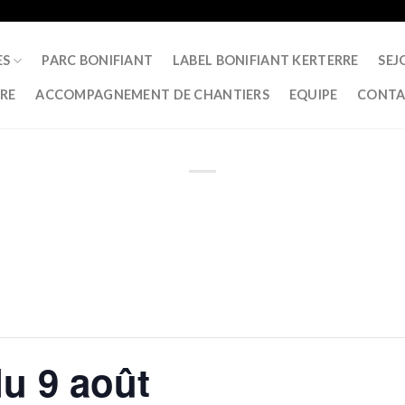
ES
PARC BONIFIANT
LABEL BONIFIANT KERTERRE
SEJ
RRE
ACCOMPAGNEMENT DE CHANTIERS
EQUIPE
CONTA
du 9 août