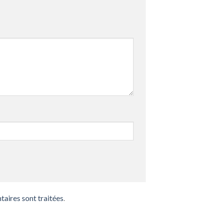
taires sont traitées
.