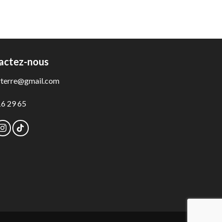
actez-nous
rterre@gmail.com
16 29 65